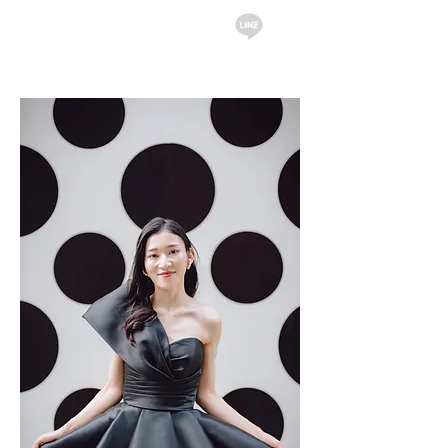
English