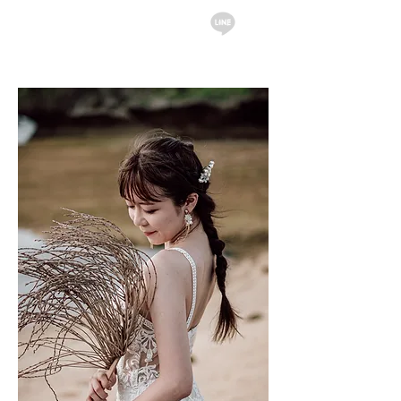
English