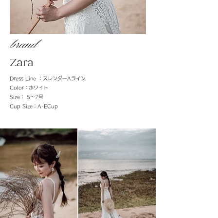
​brand
Zara
Dress Line ：スレンダーAライン
Color：ホワイト
Size： 5〜7号
Cup Size：A-ECup