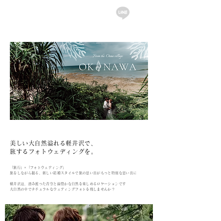
English
美しい大自然溢れる軽井沢で、
旅するフォトウェディングを。
「旅行」×「フォトウェディング」
旅をしながら撮る、新しい結婚スタイルで旅の思い出がもっと特別な思い出に
軽井沢は、澄み渡った青空と緑豊かな自然を楽しめるロケーションです
大自然の中でナチュラルなウェディングフォトを残しませんか？