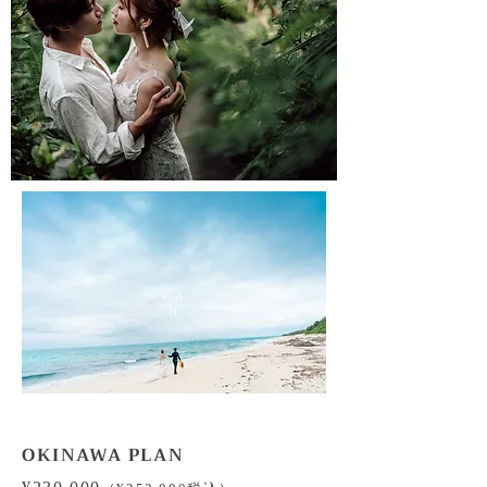
PLA
N
OKINAWA PLAN