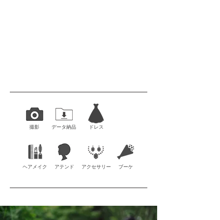
撮影
データ納品
ドレス
ヘアメイク
アテンド
​アクセサリー
ブーケ